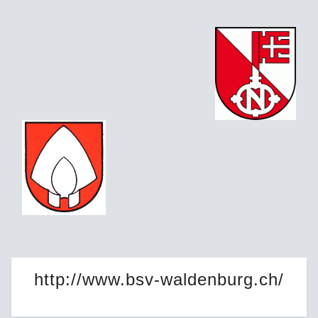
http://www.bsv-waldenburg.ch/