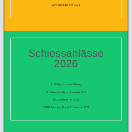
Jahresprogramm 2026
Schiessanlässe
2026
2. Obligatorische Übung
20. Zwischenflühschiessen 2026
Div. Ranglisten 2026
SVRB Termine Freie Schiessen 2026