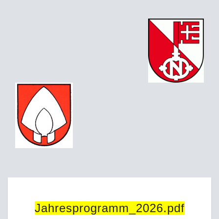
Jahresprogramm_2026.pdf