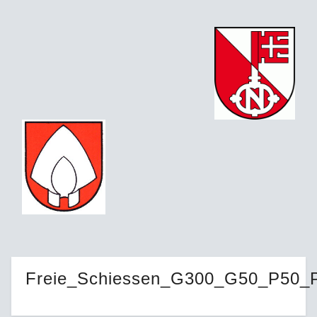
Freie_Schiessen_G300_G50_P50_P2